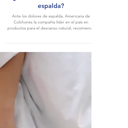
2 min de lectura
¿Cómo evitar un dolor de
espalda?
Ante los dolores de espalda, Americana de
Colchones la compañía líder en el país en
productos para el descanso natural, recomienda
una...