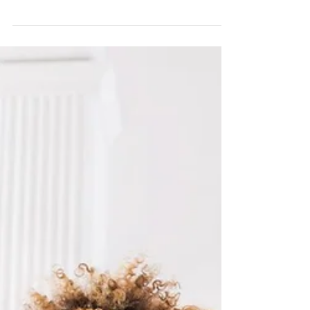
arrugas de la piel de cara. Hoy...