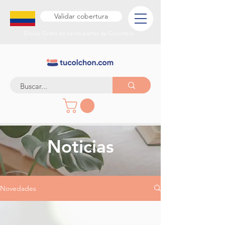
Validar cobertura
Envíos Gratis en varias partes de Colombia
Noticias
Novedades