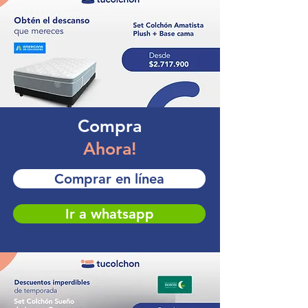
Compra
Ahora!
Comprar en línea
Ir a whatsapp