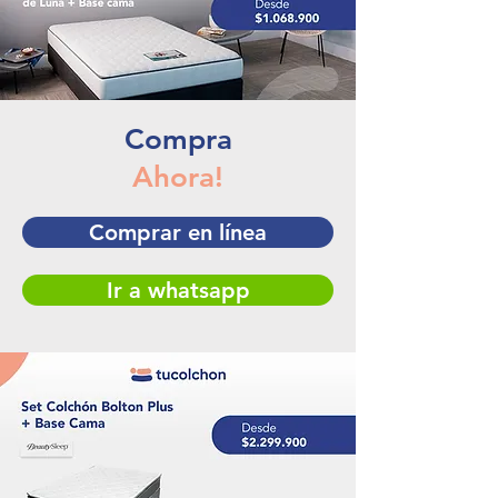
Compra
Ahora!
Comprar en línea
Ir a whatsapp