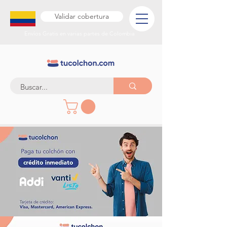
Validar cobertura
Envíos Gratis en varias partes de Colombia