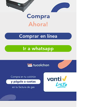
Compra
Ahora!
Comprar en línea
Ir a whatsapp