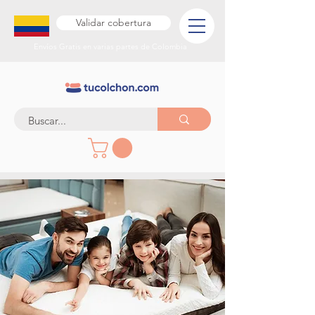
Validar cobertura
Envíos Gratis en varias partes de Colombia