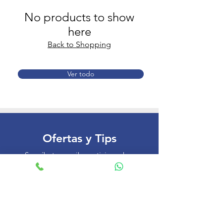
No products to show
here
Back to Shopping
Ver todo
Ofertas y Tips
Suscríbete y recibe noticias sobre
tips para el descanso, nuevos
productos y ofertas especiales.
Email